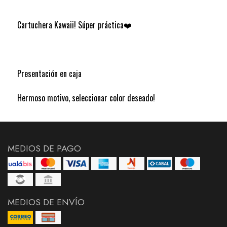
Cartuchera Kawaii! Súper práctica❤️
Presentación en caja
Hermoso motivo, seleccionar color deseado!
MEDIOS DE PAGO
MEDIOS DE ENVÍO