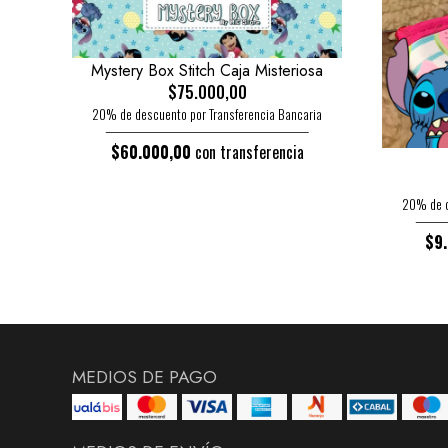
Mystery Box Stitch Caja Misteriosa
$75.000,00
20% de descuento por Transferencia Bancaria
$60.000,00
con transferencia
20% de d
$9
MEDIOS DE PAGO