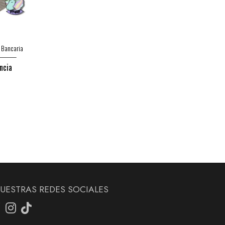
 Bancaria
ncia
UESTRAS REDES SOCIALES