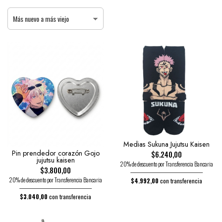
Medias Sukuna Jujutsu Kaisen
Pin prendedor corazón Gojo
$6.240,00
jujutsu kaisen
20% de descuento por Transferencia Bancaria
$3.800,00
20% de descuento por Transferencia Bancaria
$4.992,00
con transferencia
$3.040,00
con transferencia