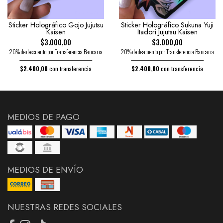
Sticker Holográfico Gojo Jujutsu
Sticker Holográfico Sukuna Yuji
Kaisen
Itadori Jujutsu Kaisen
$3.000,00
$3.000,00
20% de descuento por Transferencia Bancaria
20% de descuento por Transferencia Bancaria
$2.400,00
con transferencia
$2.400,00
con transferencia
MEDIOS DE PAGO
MEDIOS DE ENVÍO
NUESTRAS REDES SOCIALES