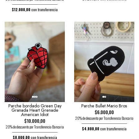
$12.000,00
con transferencia
Parche bordado Green Day
Parche Bullet Mario Bros
Granada Heart Grenade
$6.000,00
American Idiot
20% de descuento por Transferencia Bancaria
$10.000,00
20% de descuento por Transferencia Bancaria
$4.800,00
con transferencia
$8.000,00
con transferencia