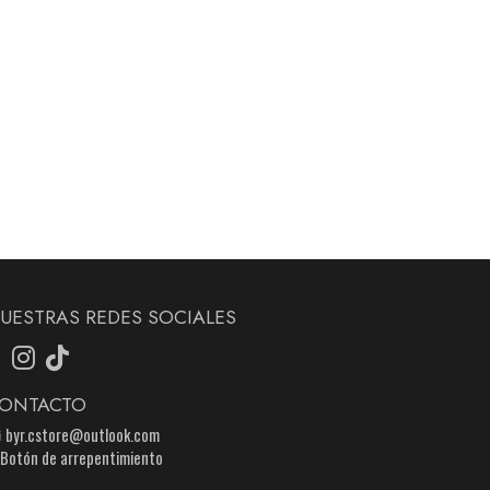
UESTRAS REDES SOCIALES
ONTACTO
byr.cstore@outlook.com
Botón de arrepentimiento