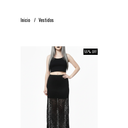
Inicio
Vestidos
55% OFF