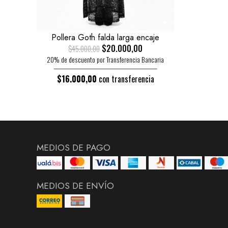
Pollera Goth falda larga encaje
$20.000,00
$45.000,00
20% de descuento por Transferencia Bancaria
$16.000,00
con transferencia
MEDIOS DE PAGO
MEDIOS DE ENVÍO