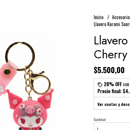
Inicio
Accesori
Llavero Kuromi Sanr
Llavero
Cherry
$5.500,00
20% OFF
co
Precio final:
$4.
Ver cuotas y des
Cantidad