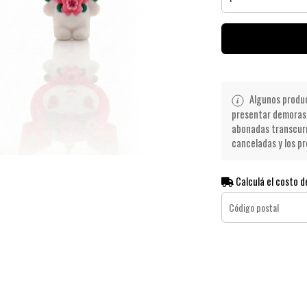
Algunos product
presentar demoras 
abonadas transcurr
canceladas y los pr
Calculá el costo d