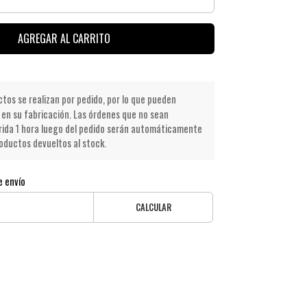
AGREGAR AL CARRITO
os se realizan por pedido, por lo que pueden
en su fabricación. Las órdenes que no sean
ida 1 hora luego del pedido serán automáticamente
oductos devueltos al stock.
e envío
CALCULAR