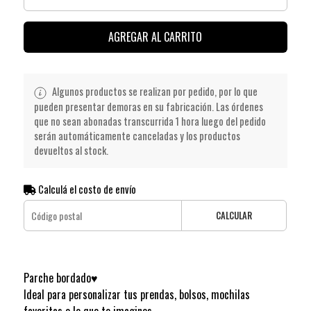
AGREGAR AL CARRITO
Algunos productos se realizan por pedido, por lo que
pueden presentar demoras en su fabricación. Las órdenes
que no sean abonadas transcurrida 1 hora luego del pedido
serán automáticamente canceladas y los productos
devueltos al stock.
Calculá el costo de envío
CALCULAR
Parche bordado♥
Ideal para personalizar tus prendas, bolsos, mochilas
favoritas o lo que te imagines.