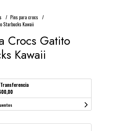
os
Pins para crocs
to Starbucks Kawaii
a Crocs Gatito
ks Kawaii
n
Transferencia
600,00
cuentos