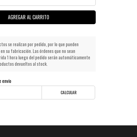
AGREGAR AL CARRITO
os se realizan por pedido, por lo que pueden
en su fabricación. Las órdenes que no sean
ida 1 hora luego del pedido serán automáticamente
oductos devueltos al stock.
e envío
CALCULAR