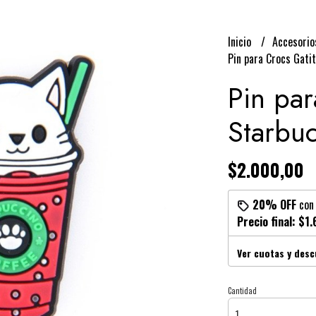
Inicio
Accesori
Pin para Crocs Gati
Pin par
Starbuc
$2.000,00
20% OFF
co
Precio final:
$1.
Ver cuotas y des
Cantidad