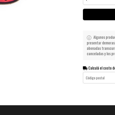
Algunos product
presentar demoras 
abonadas transcurr
canceladas y los pr
Calculá el costo d