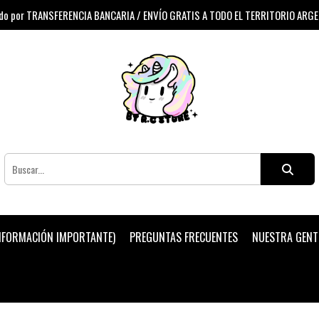
 por TRANSFERENCIA BANCARIA / ENVÍO GRATIS A TODO EL TERRITORIO ARG
INFORMACIÓN IMPORTANTE)
PREGUNTAS FRECUENTES
NUESTRA GENT