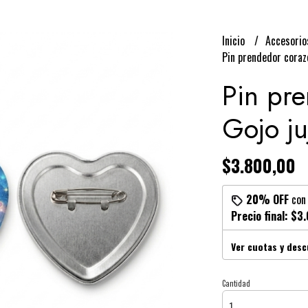
Inicio
Accesori
Pin prendedor corazó
Pin pr
Gojo ju
$3.800,00
20% OFF
co
Precio final:
$3.
Ver cuotas y des
Cantidad