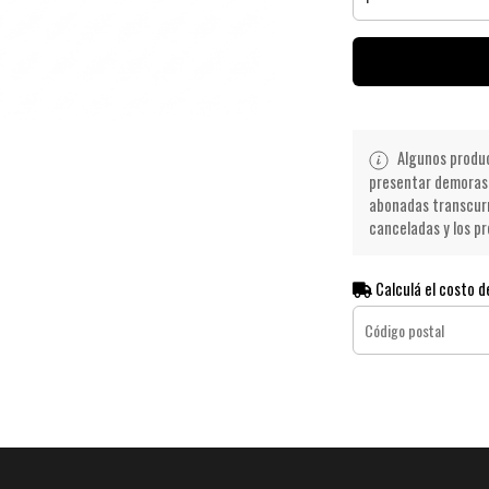
Algunos product
presentar demoras 
abonadas transcurr
canceladas y los pr
Calculá el costo d