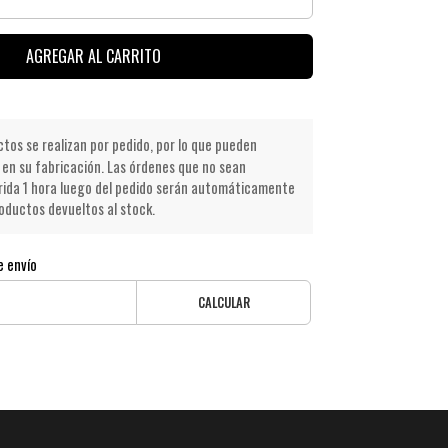
AGREGAR AL CARRITO
os se realizan por pedido, por lo que pueden
en su fabricación. Las órdenes que no sean
ida 1 hora luego del pedido serán automáticamente
oductos devueltos al stock.
e envío
CALCULAR