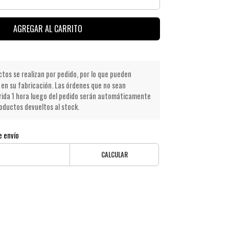
AGREGAR AL CARRITO
os se realizan por pedido, por lo que pueden
en su fabricación. Las órdenes que no sean
ida 1 hora luego del pedido serán automáticamente
oductos devueltos al stock.
e envío
CALCULAR