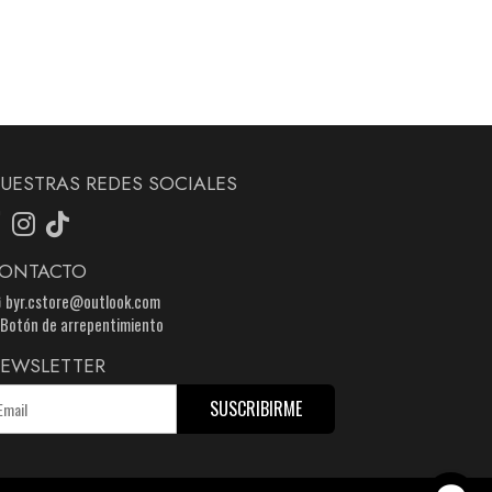
UESTRAS REDES SOCIALES
ONTACTO
byr.cstore@outlook.com
Botón de arrepentimiento
EWSLETTER
SUSCRIBIRME