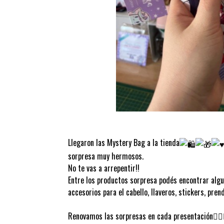
Llegaron las Mystery Bag a la tienda
sorpresa muy hermosos.
No te vas a arrepentir!!
Entre los productos sorpresa podés encontrar alg
accesorios para el cabello, llaveros, stickers, prend
Renovamos las sorpresas en cada presentación🙋🏻‍