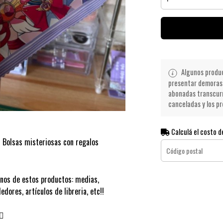
Algunos product
presentar demoras 
abonadas transcurr
canceladas y los pr
Calculá el costo d
Bolsas misteriosas con regalos
unos de estos productos: medias,
edores, artículos de libreria, etc!!
♀️