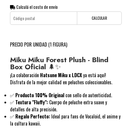
Calculá el costo de envío
CALCULAR
PRECIO POR UNIDAD (1 FIGURA)
Miku Miku Forest Plush - Blind
Box Oficial
🌲✨
¡La colaboración
Hatsune Miku x LDCX
ya está aquí!
Disfruta de la mejor calidad en peluches coleccionables.
✅
Producto 100% Original
con sello de autenticidad.
✅
Textura "Fluffy":
Cuerpo de peluche extra suave y
detalles de alta precisión.
✅
Regalo Perfecto:
Ideal para fans de Vocaloid, el anime y
la cultura kawaii.