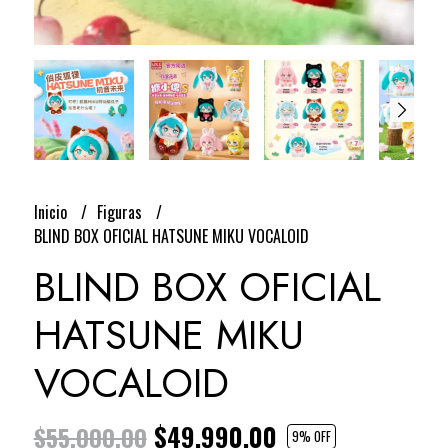
Inicio
Figuras
BLIND BOX OFICIAL HATSUNE MIKU VOCALOID
BLIND BOX OFICIAL
HATSUNE MIKU
VOCALOID
$49.990,00
$55.000,00
9
% OFF