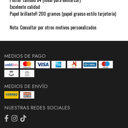
Excelente calidad
Papel brillante!! 200 gramos (papel grueso estilo tarjetería)
Nota: Consultar por otros motivos personalizados
MEDIOS DE PAGO
MEDIOS DE ENVÍO
NUESTRAS REDES SOCIALES