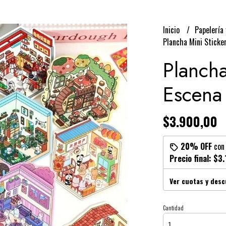
Inicio
Papelería 
Plancha Mini Sticke
Plancha
Escena
$3.900,00
20% OFF
co
Precio final:
$3.
Ver cuotas y des
Cantidad