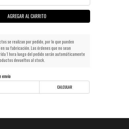
AGREGAR AL CARRITO
os se realizan por pedido, por lo que pueden
en su fabricación. Las órdenes que no sean
ida 1 hora luego del pedido serán automáticamente
oductos devueltos al stock.
e envío
CALCULAR