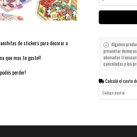
planchitas de stickers para decorar a
Algunos product
presentar demoras 
abonadas transcurr
ma que mas te guste!!
canceladas y los pr
 podés perder!
Calculá el costo d