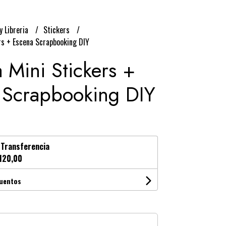
y Libreria
Stickers
rs + Escena Scrapbooking DIY
 Mini Stickers +
 Scrapbooking DIY
n
Transferencia
120,00
cuentos