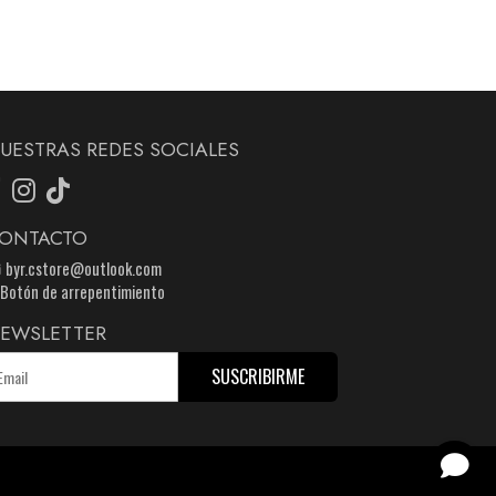
UESTRAS REDES SOCIALES
ONTACTO
byr.cstore@outlook.com
Botón de arrepentimiento
EWSLETTER
SUSCRIBIRME