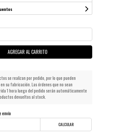
cuentos
AGREGAR AL CARRITO
os se realizan por pedido, por lo que pueden
en su fabricación. Las órdenes que no sean
ida 1 hora luego del pedido serán automáticamente
oductos devueltos al stock.
e envío
CALCULAR