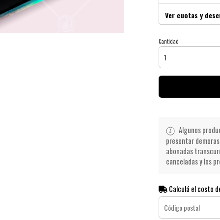
Ver cuotas y des
Cantidad
Algunos product
presentar demoras 
abonadas transcurr
canceladas y los pr
Calculá el costo d