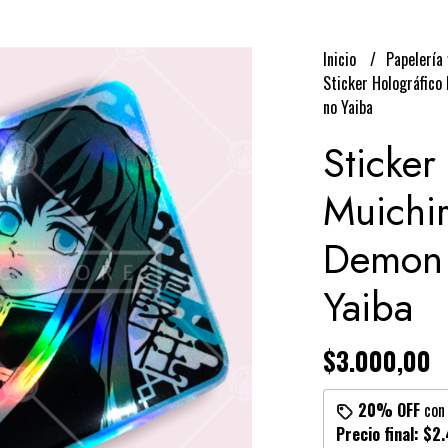
Inicio
Papelería 
Sticker Holográfico
no Yaiba
Sticker
Muichi
Demon 
Yaiba
$3.000,00
20% OFF
co
Precio final:
$2.