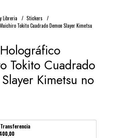
y Libreria
Stickers
 Muichiro Tokito Cuadrado Demon Slayer Kimetsu
 Holográfico
ro Tokito Cuadrado
Slayer Kimetsu no
n
Transferencia
400,00