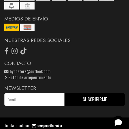
MEDIOS DE ENVÍO
NUESTRAS REDES SOCIALES
CONTACTO
byr.cstore@outlook.com
Botón de arrepentimiento
NEWSLETTER
SUSCRIBIRME
Tienda creada con