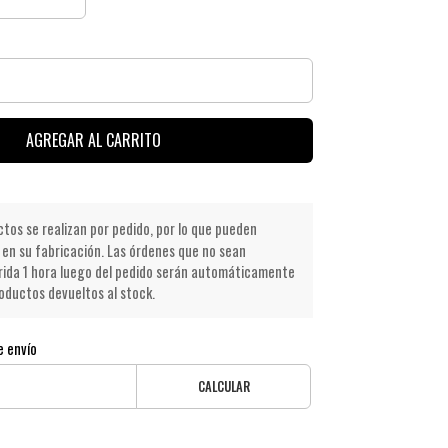
AGREGAR AL CARRITO
os se realizan por pedido, por lo que pueden
en su fabricación. Las órdenes que no sean
ida 1 hora luego del pedido serán automáticamente
oductos devueltos al stock.
e envío
CALCULAR