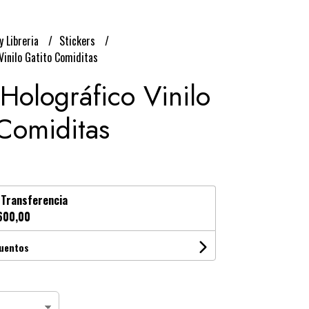
y Libreria
Stickers
Vinilo Gatito Comiditas
 Holográfico Vinilo
Comiditas
n
Transferencia
600,00
cuentos