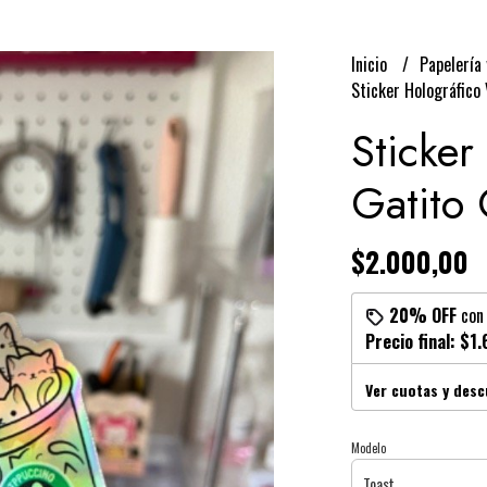
Inicio
Papelería 
Sticker Holográfico 
Sticker
Gatito 
$2.000,00
20% OFF
co
Precio final:
$1.
Ver cuotas y des
Modelo