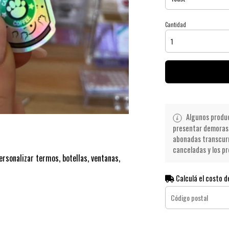
Cantidad
Algunos product
presentar demoras 
abonadas transcurr
canceladas y los pr
personalizar termos, botellas, ventanas,
Calculá el costo d