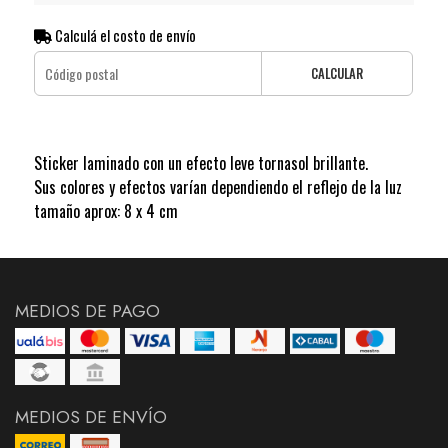
Calculá el costo de envío
CALCULAR
Sticker laminado con un efecto leve tornasol brillante.
Sus colores y efectos varían dependiendo el reflejo de la luz
tamaño aprox: 8 x 4 cm
MEDIOS DE PAGO
MEDIOS DE ENVÍO