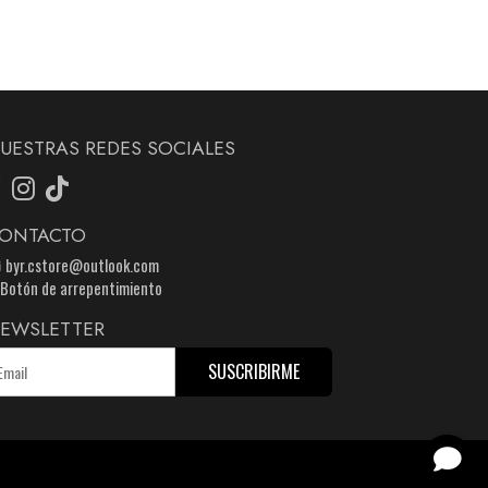
UESTRAS REDES SOCIALES
ONTACTO
byr.cstore@outlook.com
Botón de arrepentimiento
EWSLETTER
SUSCRIBIRME