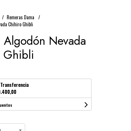
Remeras Dama
ada Chihiro Ghibli
 Algodón Nevada
 Ghibli
n
Transferencia
.400,00
cuentos