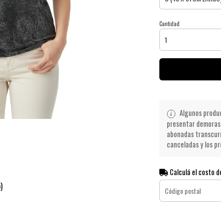
Cantidad
Algunos product
presentar demoras 
abonadas transcurr
canceladas y los pr
Calculá el costo d
)