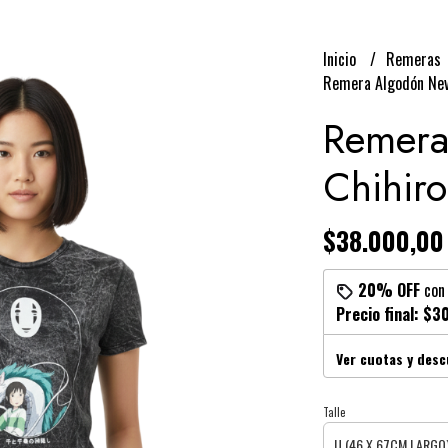
Inicio
Remeras
Remera Algodón Nev
Remera
Chihiro
$38.000,00
20% OFF
co
Precio final:
$30
Ver cuotas y des
Talle