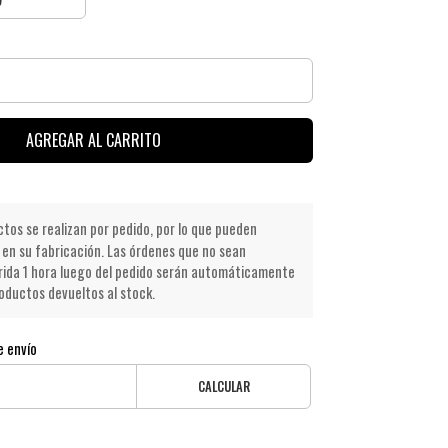
AGREGAR AL CARRITO
os se realizan por pedido, por lo que pueden
en su fabricación. Las órdenes que no sean
ida 1 hora luego del pedido serán automáticamente
oductos devueltos al stock.
e envío
CALCULAR