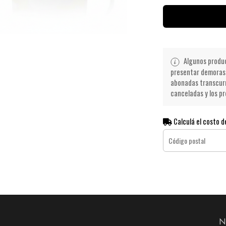
Algunos product
presentar demoras 
abonadas transcurr
canceladas y los pr
Calculá el costo d
N