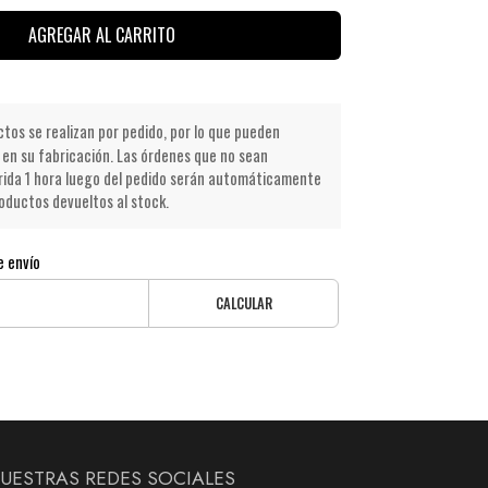
AGREGAR AL CARRITO
os se realizan por pedido, por lo que pueden
en su fabricación. Las órdenes que no sean
ida 1 hora luego del pedido serán automáticamente
oductos devueltos al stock.
e envío
CALCULAR
UESTRAS REDES SOCIALES