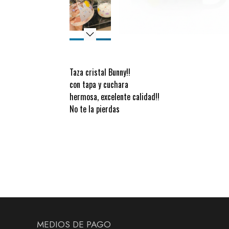
Taza cristal Bunny!!
con tapa y cuchara
hermosa, excelente calidad!!
No te la pierdas
MEDIOS DE PAGO