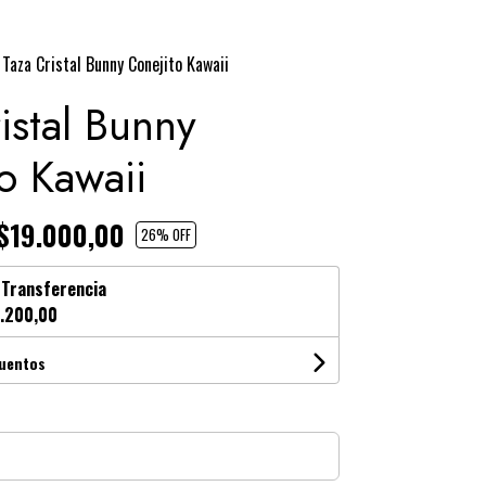
Taza Cristal Bunny Conejito Kawaii
istal Bunny
o Kawaii
$19.000,00
26
% OFF
n
Transferencia
.200,00
cuentos