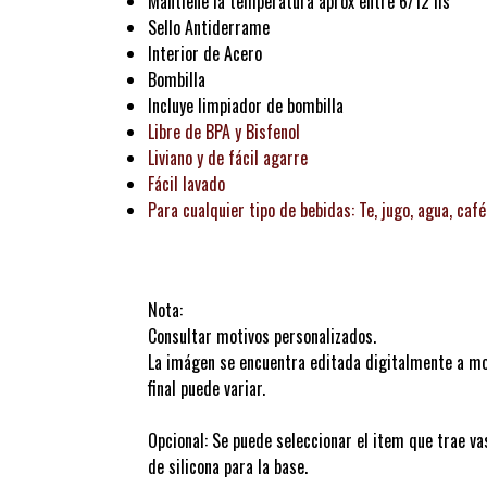
Mantiene la temperatura aprox entre 6/12 hs
Sello Antiderrame
Interior de Acero
Bombilla
Incluye limpiador de bombilla
Libre de BPA y Bisfenol
Liviano y de fácil agarre
Fácil lavado
Para cualquier tipo de bebidas: Te, jugo, agua, café,
Nota:
Consultar motivos personalizados.
La imágen se encuentra editada digitalmente a mod
final puede variar.
Opcional: Se puede seleccionar el item que trae va
de silicona para la base.