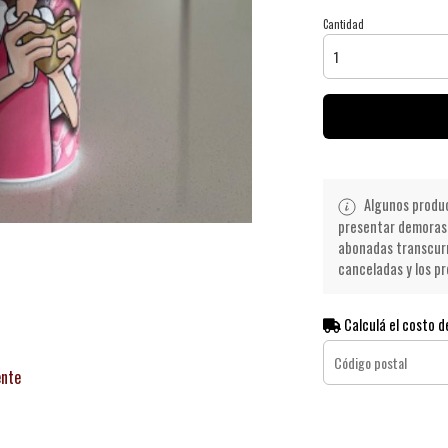
Cantidad
Algunos product
presentar demoras 
abonadas transcurr
canceladas y los pr
Calculá el costo d
ente