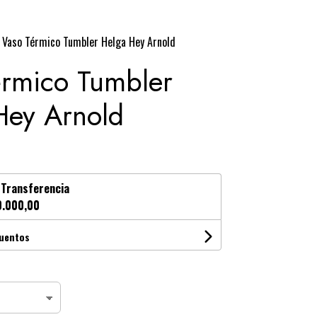
Vaso Térmico Tumbler Helga Hey Arnold
érmico Tumbler
Hey Arnold
n
Transferencia
.000,00
cuentos