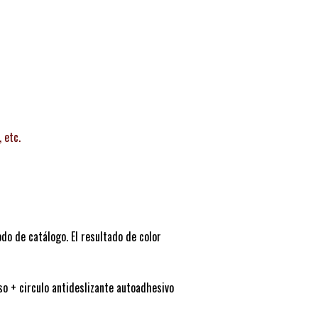
 etc.
o de catálogo. El resultado de color
so + circulo antideslizante autoadhesivo