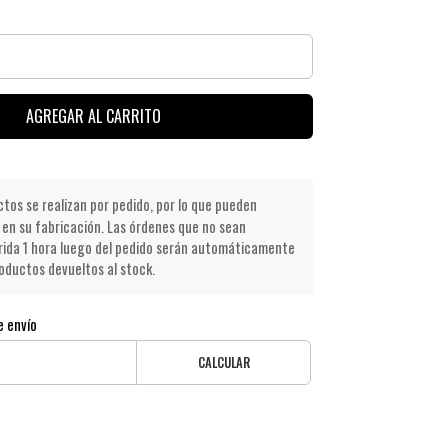
AGREGAR AL CARRITO
os se realizan por pedido, por lo que pueden
en su fabricación. Las órdenes que no sean
ida 1 hora luego del pedido serán automáticamente
oductos devueltos al stock.
e envío
CALCULAR