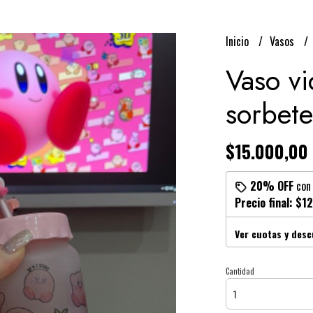
Inicio
Vasos
Vaso vi
sorbete
$15.000,00
20% OFF
co
Precio final:
$12
Ver cuotas y des
Cantidad