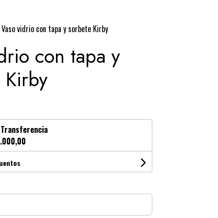
Vaso vidrio con tapa y sorbete Kirby
drio con tapa y
 Kirby
n
Transferencia
.000,00
cuentos