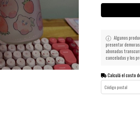
Algunos product
presentar demoras 
abonadas transcurr
canceladas y los pr
Calculá el costo d