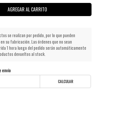
AGREGAR AL CARRITO
os se realizan por pedido, por lo que pueden
en su fabricación. Las órdenes que no sean
ida 1 hora luego del pedido serán automáticamente
oductos devueltos al stock.
e envío
CALCULAR